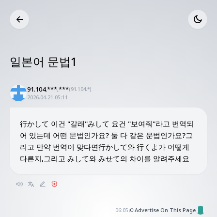
일본어 문법1
91.104.***.***
(91.104.*
)
2026.04.21 05:11
行かして 이건 "갈래"みして 요건 "보여줘"라고 번역되
어 있는데 어떤 문법인가요? 둘 다 같은 문법인가요?그
리고 만약 번역이 맞다면行かして와 行くよ가 어떻게 
다른지,그리고 みして와 みせて의 차이를 알려주세요
Advertise On This Page
06:05